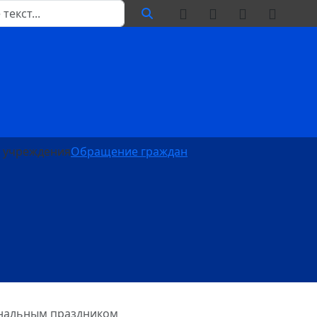
 учреждения
Обращение граждан
ональным праздником