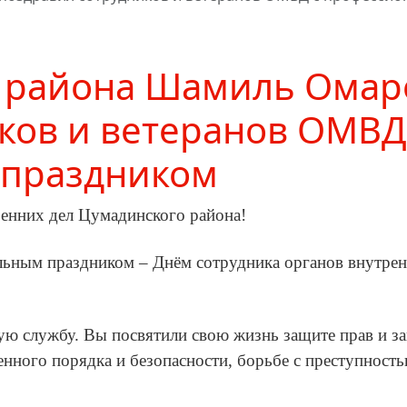
о района Шамиль Омар
ков и ветеранов ОМВД
 праздником
ренних дел Цумадинского района!
льным праздником – Днём сотрудника органов внутрен
ную службу. Вы посвятили свою жизнь защите прав и з
нного порядка и безопасности, борьбе с преступность