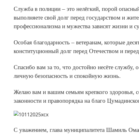
Служба в полиции – это нелёгкий, порой опасны
выполняете свой долг перед государством и жит
профессионализма и мужества зависят жизни и су
Особая благодарность – ветеранам, которые деся
конституционный долг перед Отечеством и пере
Спасибо вам за то, что достойно несёте службу,
личную безопасность и спокойную жизнь.
Желаю вам и вашим семьям крепкого здоровья, с
законности и правопорядка на благо Цумадинског
С уважением, глава муниципалитета Шамиль Ом