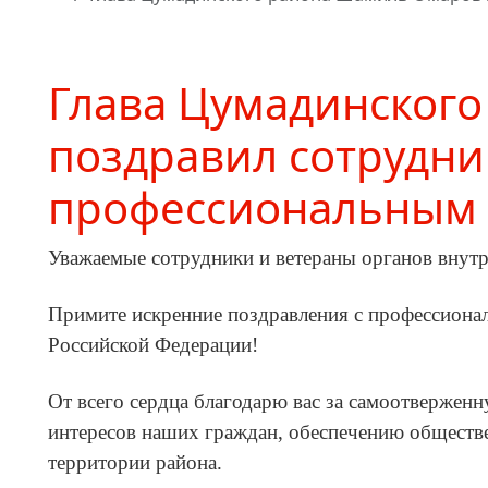
Глава Цумадинског
поздравил сотрудни
профессиональным
Уважаемые сотрудники и ветераны органов внут
Примите искренние поздравления с профессиона
Российской Федерации!
От всего сердца благодарю вас за самоотвержен
интересов наших граждан, обеспечению обществе
территории района.