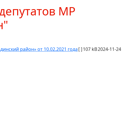
депутатов МР
н"
инский район» от 10.02.2021 года
[ ]
107 kB
2024-11-24