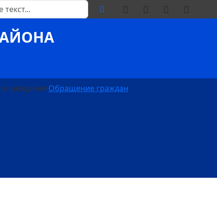
РАЙОНА
 учреждения
Обращение граждан