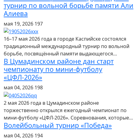
турнир по вольной борьбе памяти Али
Алиева
мая 19, 2026
197
16–17 мая 2026 года в городе Каспийске состоялся
традиционный международный турнир по вольной
борьбе, посвящённый памяти выдающегося…
В Цумадинском районе дан старт
чемпионату по мини-футболу
«ЦФЛ-2026»
мая 04, 2026
198
2 мая 2026 года в Цумадинском районе
торжественно открылся ежегодный чемпионат по
мини-футболу «ЦФЛ-2026». Соревнования, которые…
Волейбольный турнир «Победа»
мая 04, 2026
194