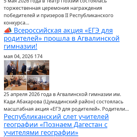
5 мая 2026 года в Театр Поэзии состоялась
торжественная церемония награждения
победителей и призеров II Республиканского
конкурса…
📣 Всероссийская акция «ЕГЭ для
родителей» прошла в Агвалинской
гимназии!
мая 04, 2026
174
25 апреля 2026 года в Агвалинской гимназии им.
Кади Абакарова (Цумадинский район) состоялась
масштабная акция «ЕГЭ для родителей». Родители…
Республиканский слет учителей
географии «Познаем Дагестан с
учителями географии»