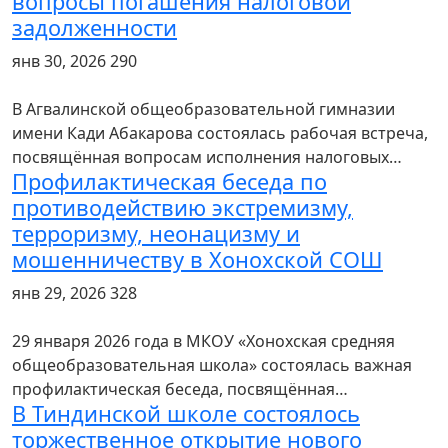
вопросы погашения налоговой
задолженности
янв 30, 2026
290
В Агвалинской общеобразовательной гимназии
имени Кади Абакарова состоялась рабочая встреча,
посвящённая вопросам исполнения налоговых…
Профилактическая беседа по
противодействию экстремизму,
терроризму, неонацизму и
мошенничеству в Хонохской СОШ
янв 29, 2026
328
29 января 2026 года в МКОУ «Хонохская средняя
общеобразовательная школа» состоялась важная
профилактическая беседа, посвящённая…
В Тиндинской школе состоялось
торжественное открытие нового