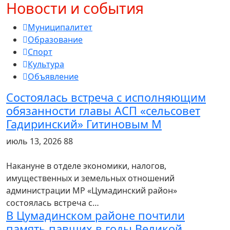
Новости и события
Муниципалитет
Образование
Спорт
Культура
Объявление
Состоялась встреча с исполняющим
обязанности главы АСП «сельсовет
Гадиринский» Гитиновым М
июль 13, 2026
88
Накануне в отделе экономики, налогов,
имущественных и земельных отношений
администрации МР «Цумадинский район»
состоялась встреча с…
В Цумадинском районе почтили
память павших в годы Великой