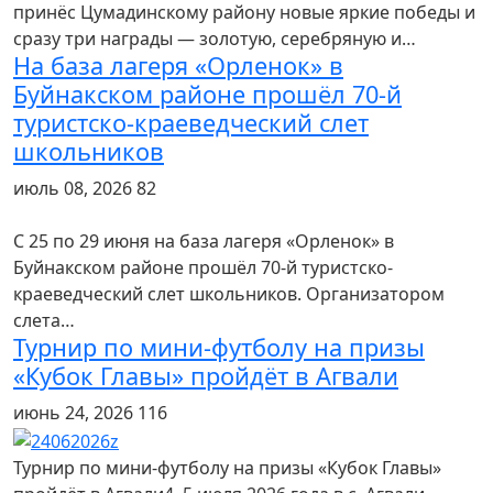
принёс Цумадинскому району новые яркие победы и
сразу три награды — золотую, серебряную и…
На база лагеря «Орленок» в
Буйнакском районе прошёл 70-й
туристско-краеведческий слет
школьников
июль 08, 2026
82
С 25 по 29 июня на база лагеря «Орленок» в
Буйнакском районе прошёл 70-й туристско-
краеведческий слет школьников. Организатором
слета…
Турнир по мини-футболу на призы
«Кубок Главы» пройдёт в Агвали
июнь 24, 2026
116
Турнир по мини-футболу на призы «Кубок Главы»