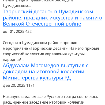
Ленинграда от фашистской блокады в
Цумадинском…
Творческий десант» в Цумадинском
районе: праздник искусства и памяти о
Великой Отечественной войне
окт 01, 2025
432
Сегодня в Цумадинском районе прошло
мероприятие «Творческий десант». На него прибыл
творческий коллектив управления культуры,
народный…
Абдусалам Магомедов выступил с
докладом на итоговой коллегии
Министерства культуры РД
фев 20, 2025
1171
Накануне в малом зале Русского театра состоялось
расширенное заседание итоговой коллегии