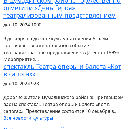
В Цумадинском районе торжественно
отметили «День Героя»
театрализованным представлением
дек 10, 2024
1090
9 декабря во дворце культуры селения Агвали
состоялось знаменательное событие —
театрализованное представление «Дагестан 1999».
Мероприятие…
спектакль Театра оперы и балета «Кот
в сапогах»
дек 10, 2024
928
Дорогие жители Цумадинского района! Приглашаем
вас на спектакль Театра оперы и балета «Кот в
сапогах»! Представление состоится 10 декабря в…
Все новости культуры