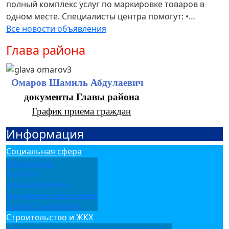
полный комплекс услуг по маркировке товаров в
одном месте. Специалисты центра помогут: •…
Все новости объявления
Глава района
Омаров Шамиль Абдулаевич
документы Главы района
График приема
граж
д
ан
Информация
Социальная сфера
Образование
Культура
Здравоохранение
Социальное обеспечение
Занятость населения
Строительство и ЖКХ
Формирование современной городской среды