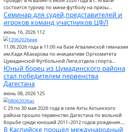
пройдёт в Агвали4–5 июля 2026 года в с. Агвали
состоится турнир по мини-футболу на призы…
Семинар для судей,представителей и
игроков команд участников ЦФЛ
июнь 16, 2026
112
11.06.2026 года в 11:00 на базе Агвалинской гимназии
им.Кади Абакарова по инициативе Оргкомитета
Цумадинской Футбольной Лиги,отдела спорта…
Юный борец из Цумадинского района
стал победителем первенства
Дагестана
июнь 08, 2026
125
С 29 по 30 мая 2026 года в селе Ахты Ахтынского
района прошло первенство Дагестана по вольной
борьбе среди юношей 2011–2012 годов рождения.…
В Каспийске прошёл международный