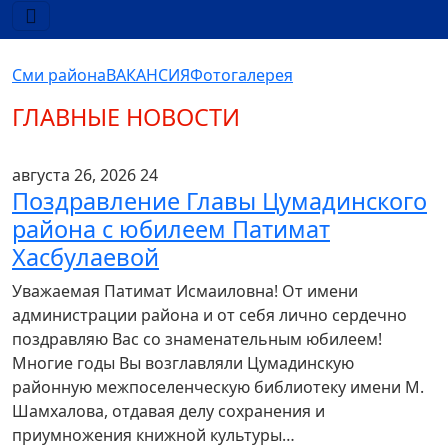
Сми района
ВАКАНСИЯ
Фотогалерея
ГЛАВНЫЕ НОВОСТИ
августа 26, 2026
24
Поздравление Главы Цумадинского
района с юбилеем Патимат
Хасбулаевой
Уважаемая Патимат Исмаиловна! От имени
администрации района и от себя лично сердечно
поздравляю Вас со знаменательным юбилеем!
Многие годы Вы возглавляли Цумадинскую
районную межпоселенческую библиотеку имени М.
Шамхалова, отдавая делу сохранения и
приумножения книжной культуры…