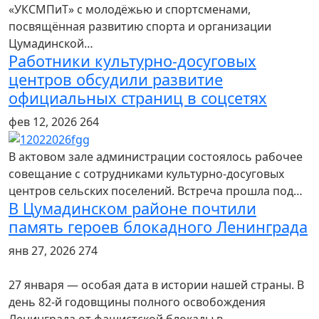
«УКСМПиТ» с молодёжью и спортсменами,
посвящённая развитию спорта и организации
Цумадинской…
Работники культурно-досуговых
центров обсудили развитие
официальных страниц в соцсетях
фев 12, 2026
264
В актовом зале администрации состоялось рабочее
совещание с сотрудниками культурно-досуговых
центров сельских поселений. Встреча прошла под…
В Цумадинском районе почтили
память героев блокадного Ленинграда
янв 27, 2026
274
27 января — особая дата в истории нашей страны. В
день 82-й годовщины полного освобождения