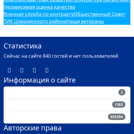
Независимая оценка качества
Военная служба по контракту
Общественный Совет
ТИК Цумадинского района
Наши ветераны
Статистика
Сейчас на сайте 840 гостей и нет пользователей
Информация о сайте
Пользователи
2
Материалы
1383
Кол-во просмотров материалов
855394
Авторские права