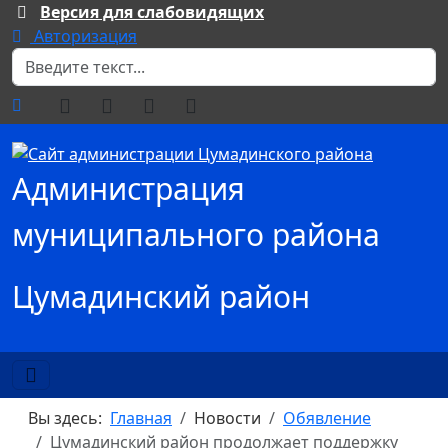
Версия для слабовидящих
Авторизация
Поиск
Администрация
муниципального района
Цумадинский район
Вы здесь:
Главная
Новости
Обявление
Цумадинский район продолжает поддержку