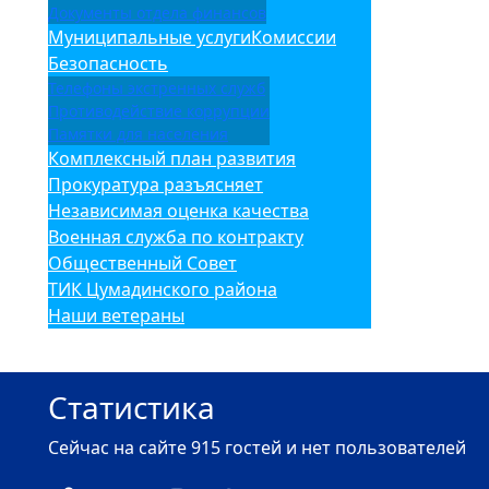
Документы отдела финансов
Муниципальные услуги
Комиссии
Безопасность
Телефоны экстренных служб
Противодействие коррупции
Памятки для населения
Комплексный план развития
Прокуратура разъясняет
Независимая оценка качества
Военная служба по контракту
Общественный Совет
ТИК Цумадинского района
Наши ветераны
Статистика
Сейчас на сайте 915 гостей и нет пользователей