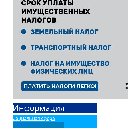
Информация
Социальная сфера
Образование