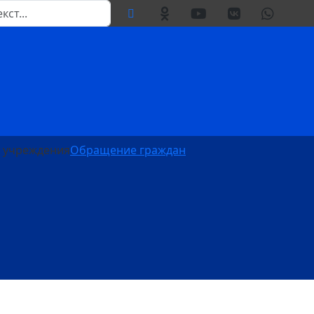
 учреждения
Обращение граждан