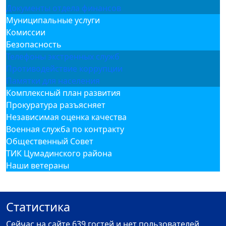
Документы отдела финансов
Муниципальные услуги
Комиссии
Безопасность
Телефоны экстренных служб
Противодействие коррупции
Памятки для населения
Комплексный план развития
Прокуратура разъясняет
Независимая оценка качества
Военная служба по контракту
Общественный Совет
ТИК Цумадинского района
Наши ветераны
Статистика
Сейчас на сайте 639 гостей и нет пользователей