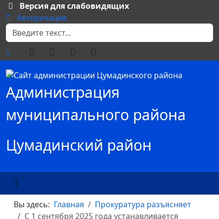
Версия для слабовидящих
Авторизация
Поиск
Администрация
муниципального района
Цумадинский район
Вы здесь:
Главная
Прокуратура разъясняет
С 1 сентября 2025 года устанавливается