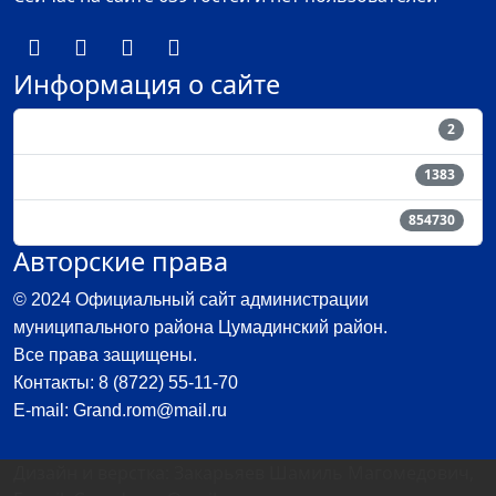
Информация о сайте
Пользователи
2
Материалы
1383
Кол-во просмотров материалов
854730
Авторские права
© 2024 Официальный сайт администрации
муниципального района Цумадинский район.
Все права защищены.
Контакты: 8 (8722) 55-11-70
E-mail: Grand.rom@mail.ru
Дизайн и верстка: Закарьяев Шамиль Магомедович,