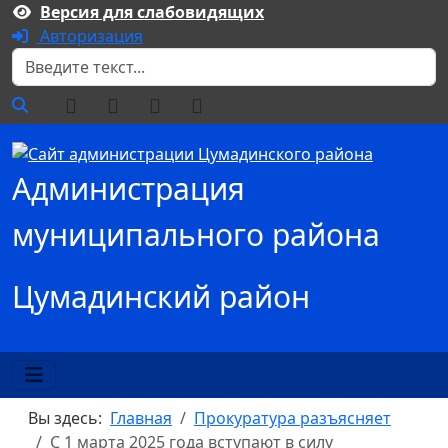
Версия для слабовидящих
Авторизация
Поиск
Администрация
муниципального района
Цумадинский район
Вы здесь:
Главная
Прокуратура разъясняет
С 1 марта 2025 года вступают в силу