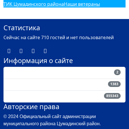
ТИК Цумадинского района
Наши ветераны
Статистика
Сейчас на сайте 710 гостей и нет пользователей
Информация о сайте
Пользователи
2
Материалы
1383
Кол-во просмотров материалов
855343
Авторские права
© 2024 Официальный сайт администрации
муниципального района Цумадинский район.