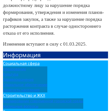
должностному лицу за нарушение порядка
формирования, утверждения и изменения планов-
графиков закупок, а также за нарушение порядка
расторжения контракта в случае одностороннего
отказа от его исполнения.
Изменения вступают в силу с 01.03.2025.
Информация
Социальная сфера
Образование
Культура
Здравоохранение
Социальное обеспечение
Занятость населения
Строительство и ЖКХ
Формирование современной городской среды
Жилищные вопросы